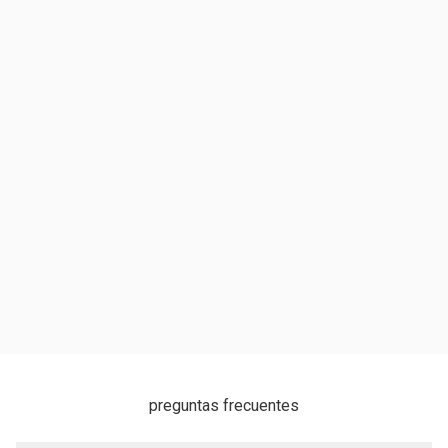
preguntas frecuentes