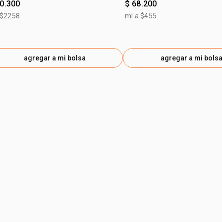
90.300
$ 68.200
 $2258
ml a $455
agregar a mi bolsa
agregar a mi bols