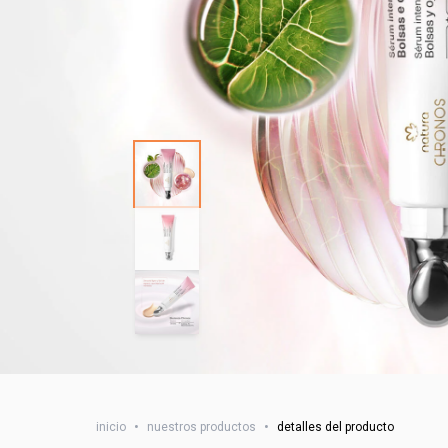
inicio
•
nuestros productos
•
detalles del producto