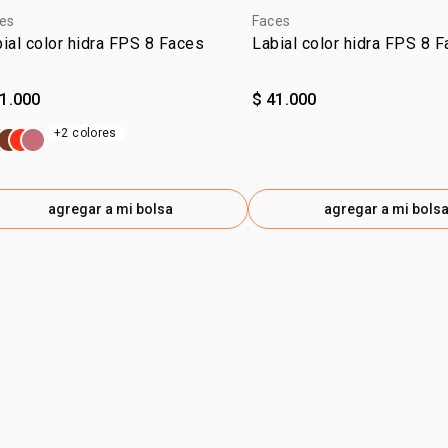
es
Faces
ial color hidra FPS 8 Faces
Labial color hidra FPS 8 
41.000
$ 41.000
+2 colores
agregar a mi bolsa
agregar a mi bols