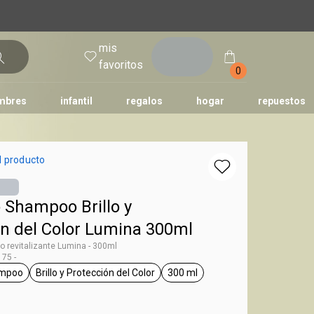
mis
entrar
favoritos
0
mbres
infantil
regalos
hogar
repuestos
tododia
una
humor
l producto
 Shampoo Brillo y
ón del Color Lumina 300ml
 revitalizante Lumina - 300ml
75 -
mpoo
Brillo y Protección del Color
300 ml
g Lumina
general.tag shampoo
general.tag Brillo y Protección del Color
general.tag 300 ml