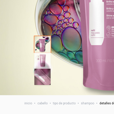
inicio
•
cabello
•
tipo de producto
•
shampoo
•
detalles d