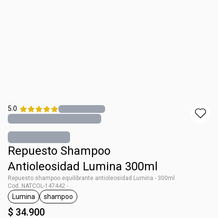
5.0
Repuesto Shampoo
Antioleosidad Lumina 300ml
Repuesto shampoo equilibrante antioleosidad Lumina - 300ml
Cod. NATCOL-147442 -
Lumina
shampoo
general.tag Lumina
general.tag shampoo
$ 34.900