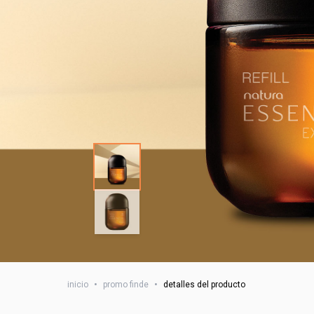
inicio
•
promo finde
•
detalles del producto