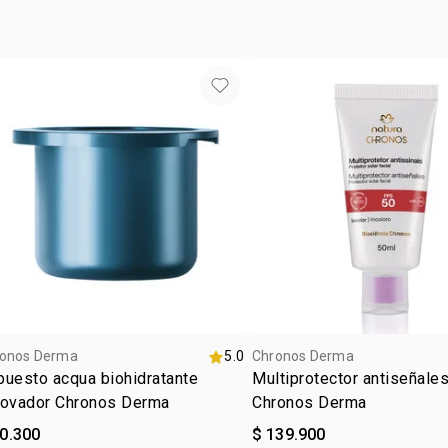
onos Derma
5.0
Chronos Derma
uesto acqua biohidratante
Multiprotector antiseñale
novador Chronos Derma
Chronos Derma
90.300
$ 139.900