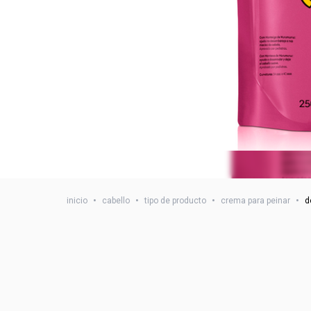
inicio
•
cabello
•
tipo de producto
•
crema para peinar
•
d