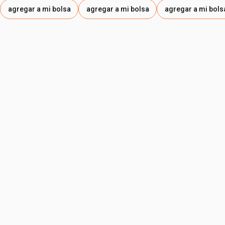
agregar a mi bolsa
agregar a mi bolsa
agregar a mi bols