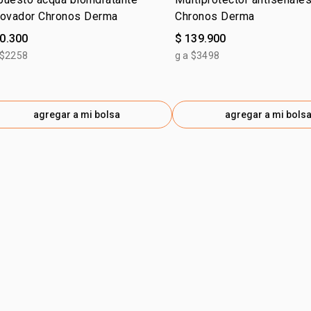
novador Chronos Derma
Chronos Derma
90.300
$ 139.900
 $2258
g a $3498
agregar a mi bolsa
agregar a mi bols