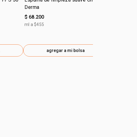
Derma
suave Chro
$ 68.200
$ 54.500
$ 40.900
-25
ml a $455
gen
ml a $363
a
agregar a mi bolsa
ag