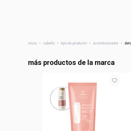
inicio
•
cabello
•
tipo de producto
•
acondicionador
•
det
más productos de la marca