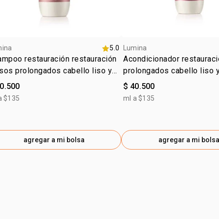
mina
5.0
Lumina
mpoo restauración restauración
Acondicionador restauraci
isos prolongados cabello liso y
prolongados cabello liso 
sado
40.500
$ 40.500
a $135
ml a $135
agregar a mi bolsa
agregar a mi bols