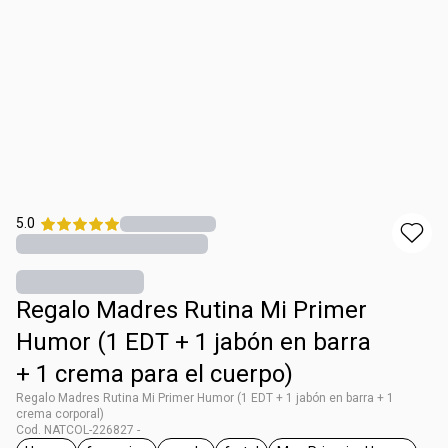
5.0
Regalo Madres Rutina Mi Primer
Humor (1 EDT + 1 jabón en barra
+ 1 crema para el cuerpo)
Regalo Madres Rutina Mi Primer Humor (1 EDT + 1 jabón en barra + 1
crema corporal)
Cod. NATCOL-226827 -