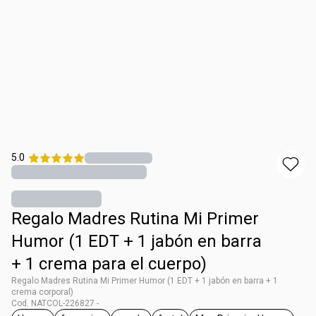
5.0
Regalo Madres Rutina Mi Primer
Humor (1 EDT + 1 jabón en barra
+ 1 crema para el cuerpo)
Regalo Madres Rutina Mi Primer Humor (1 EDT + 1 jabón en barra + 1
crema corporal)
Cod. NATCOL-226827 -