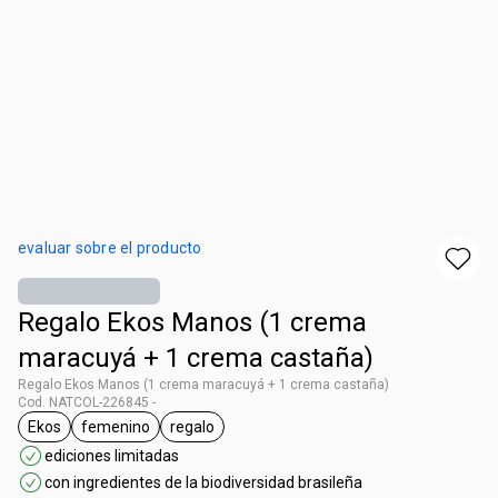
evaluar sobre el producto
Regalo Ekos Manos (1 crema
maracuyá + 1 crema castaña)
Regalo Ekos Manos (1 crema maracuyá + 1 crema castaña)
Cod. NATCOL-226845 -
Ekos
femenino
regalo
general.tag Ekos
general.tag femenino
general.tag regalo
ediciones limitadas
con ingredientes de la biodiversidad brasileña