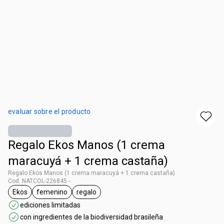
evaluar sobre el producto
Regalo Ekos Manos (1 crema
maracuyá + 1 crema castaña)
Regalo Ekos Manos (1 crema maracuyá + 1 crema castaña)
Cod. NATCOL-226845 -
Ekos
femenino
regalo
general.tag Ekos
general.tag femenino
general.tag regalo
ediciones limitadas
con ingredientes de la biodiversidad brasileña