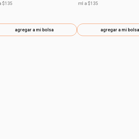
a $135
ml a $135
agregar a mi bolsa
agregar a mi bols