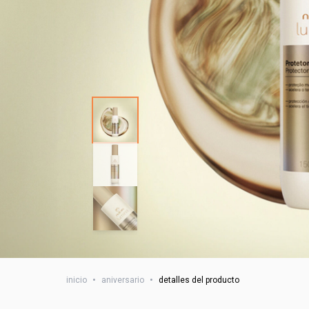
inicio
•
aniversario
•
detalles del producto