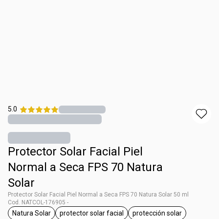
5.0
Protector Solar Facial Piel
Normal a Seca FPS 70 Natura
Solar
Protector Solar Facial Piel Normal a Seca FPS 70 Natura Solar 50 ml
Cod. NATCOL-176905 -
Natura Solar
protector solar facial
protección solar
general.tag Natura Solar
general.tag protector solar facial
general.tag protecci