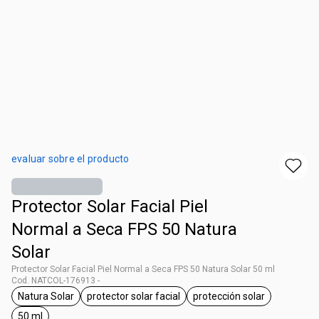
evaluar sobre el producto
Protector Solar Facial Piel
Normal a Seca FPS 50 Natura
Solar
Protector Solar Facial Piel Normal a Seca FPS 50 Natura Solar 50 ml
Cod. NATCOL-176913 -
Natura Solar
protector solar facial
protección solar
general.tag Natura Solar
general.tag protector solar facial
general.tag protecci
50 ml