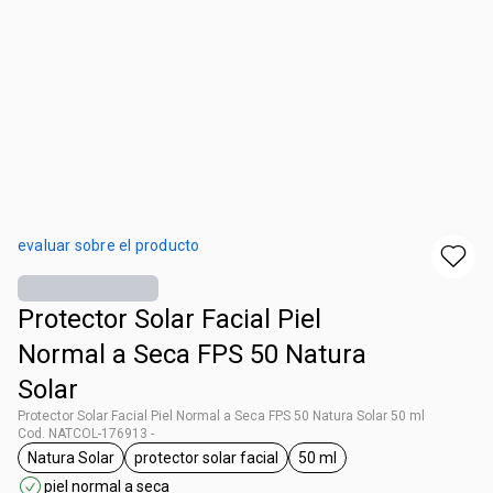
evaluar sobre el producto
Protector Solar Facial Piel
Normal a Seca FPS 50 Natura
Solar
Protector Solar Facial Piel Normal a Seca FPS 50 Natura Solar 50 ml
Cod. NATCOL-176913 -
Natura Solar
protector solar facial
50 ml
general.tag Natura Solar
general.tag protector solar facial
general.tag 50 ml
piel normal a seca