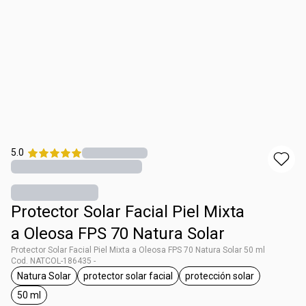
5.0
Protector Solar Facial Piel Mixta
a Oleosa FPS 70 Natura Solar
Protector Solar Facial Piel Mixta a Oleosa FPS 70 Natura Solar 50 ml
Cod. NATCOL-186435 -
Natura Solar
protector solar facial
protección solar
general.tag Natura Solar
general.tag protector solar facial
general.tag protecci
50 ml
general.tag 50 ml