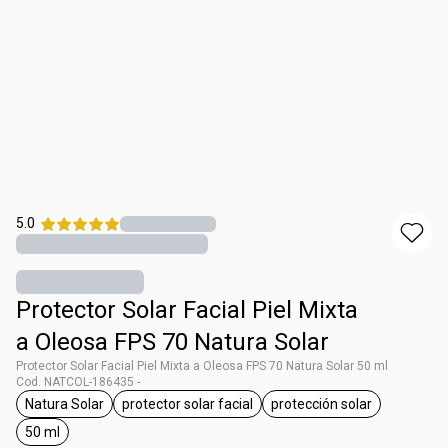
5.0
Protector Solar Facial Piel Mixta
a Oleosa FPS 70 Natura Solar
Protector Solar Facial Piel Mixta a Oleosa FPS 70 Natura Solar 50 ml
Cod. NATCOL-186435 -
Natura Solar
protector solar facial
protección solar
general.tag Natura Solar
general.tag protector solar facial
general.tag protecci
50 ml
general.tag 50 ml