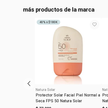
más productos de la marca
40% x $180K
ítem anterior
Natura Solar
Nat
Protector Solar Facial Piel Normal a
Pro
Seca FPS 50 Natura Solar
Nat