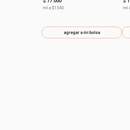
$ 77.000
$ 
ml a $1540
ml 
agregar a mi bolsa