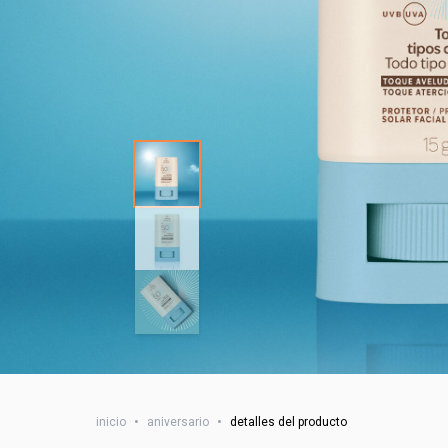
inicio
•
aniversario
•
detalles del producto