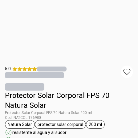
5.0
Protector Solar Corporal FPS 70
Natura Solar
Protector Solar Corporal FPS 70 Natura Solar 200 ml
Cod. NATCOL-176908 -
Natura Solar
protector solar corporal
200 ml
general.tag Natura Solar
general.tag protector solar corporal
general.tag 200 ml
resistente al agua y al sudor