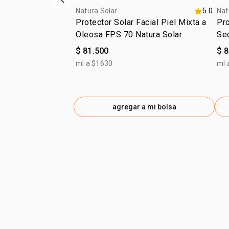
ítem anterior
Natura Solar
5.0
Nat
Protector Solar Facial Piel Mixta a
Pro
Oleosa FPS 70 Natura Solar
Se
$ 81.500
$ 
ml a $1630
ml 
agregar a mi bolsa