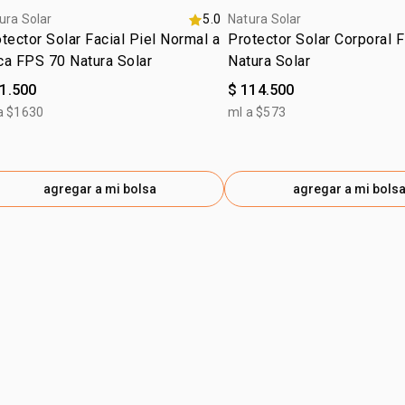
ura Solar
5.0
Natura Solar
tector Solar Facial Piel Normal a
Protector Solar Corporal 
ca FPS 70 Natura Solar
Natura Solar
81.500
$ 114.500
a $1630
ml a $573
agregar a mi bolsa
agregar a mi bols