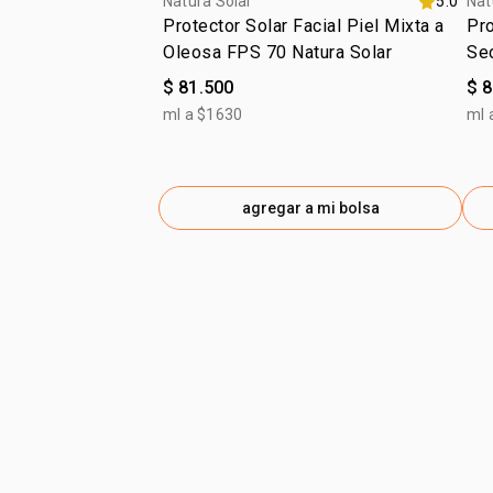
Natura Solar
5.0
Nat
Protector Solar Facial Piel Mixta a
Pro
Oleosa FPS 70 Natura Solar
Se
$ 81.500
$ 
ml a $1630
ml 
agregar a mi bolsa