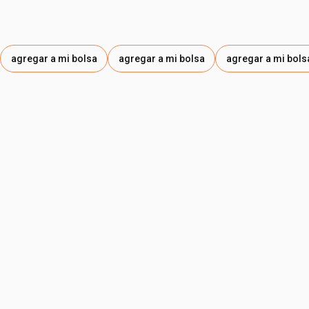
agregar a mi bolsa
agregar a mi bolsa
agregar a mi bols