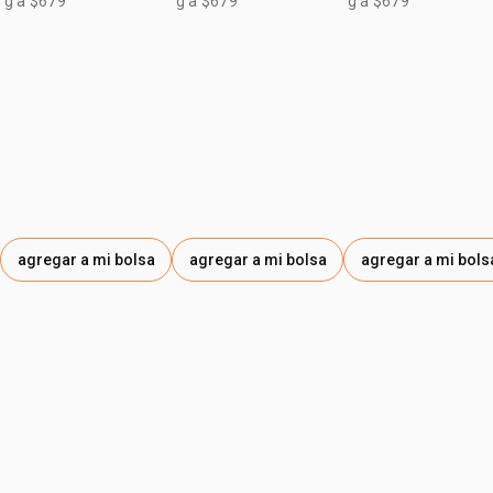
g a $679
g a $679
g a $679
agregar a mi bolsa
agregar a mi bolsa
agregar a mi bols