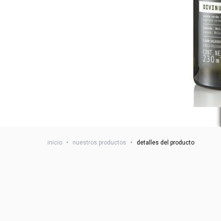
inicio
•
nuestros productos
•
detalles del producto