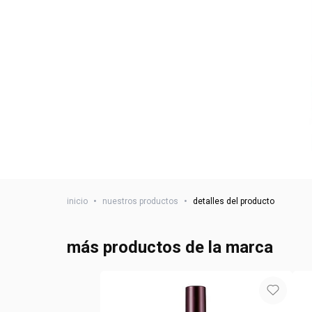
inicio
•
nuestros productos
•
detalles del producto
más productos de la marca