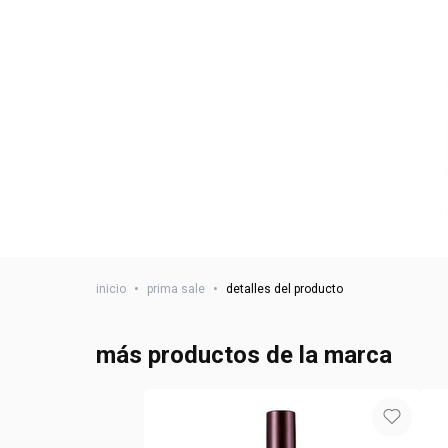
inicio
•
prima sale
•
detalles del producto
más productos de la marca