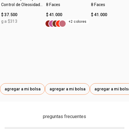
Control de Oleosidad
8 Faces
8 Faces
Faces
$ 37.500
$ 41.000
$ 41.000
g a $313
+2 colores
agregar a mi bolsa
agregar a mi bolsa
agregar a mi bols
preguntas frecuentes