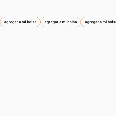
agregar a mi bolsa
agregar a mi bolsa
agregar a mi bols