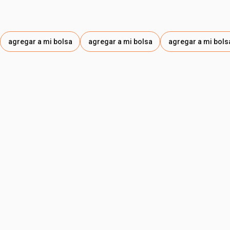
agregar a mi bolsa
agregar a mi bolsa
agregar a mi bols