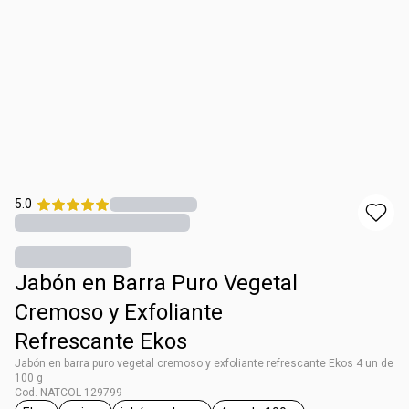
5.0
Jabón en Barra Puro Vegetal
Cremoso y Exfoliante
Refrescante Ekos
Jabón en barra puro vegetal cremoso y exfoliante refrescante Ekos 4 un de
100 g
Cod. NATCOL-129799 -