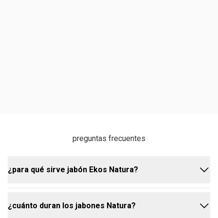
preguntas frecuentes
¿para qué sirve jabón Ekos Natura?
¿cuánto duran los jabones Natura?
el kit de jabones en barra Ekos Natura te ofrece una