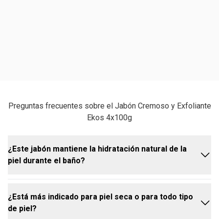
Preguntas frecuentes sobre el Jabón Cremoso y Exfoliante
Ekos 4x100g
¿Este jabón mantiene la hidratación natural de la
piel durante el baño?
¿Está más indicado para piel seca o para todo tipo
Sí. Limpia sin resecar y ayuda a mantener la
de piel?
hidratación natural de la piel durante el baño. Su