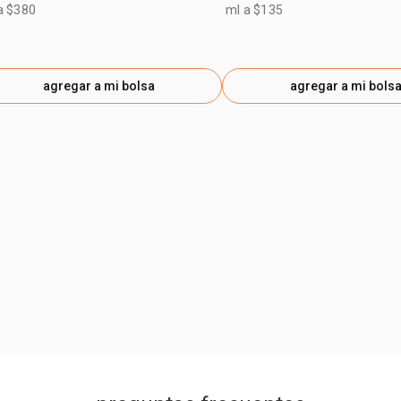
a $380
ml a $135
agregar a mi bolsa
agregar a mi bols