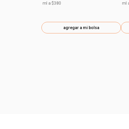
ml a $380
ml 
agregar a mi bolsa