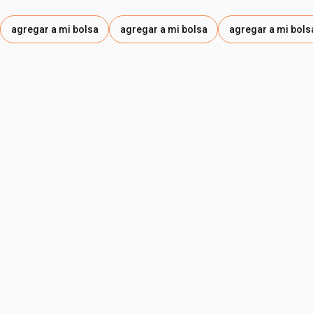
agregar a mi bolsa
agregar a mi bolsa
agregar a mi bols