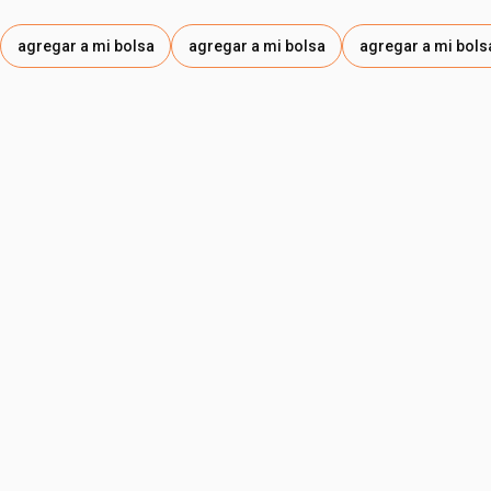
agregar a mi bolsa
agregar a mi bolsa
agregar a mi bols