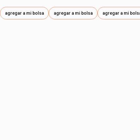
agregar a mi bolsa
agregar a mi bolsa
agregar a mi bols