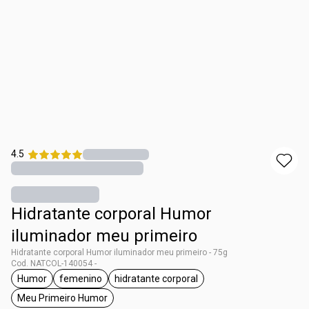
4.5
Hidratante corporal Humor
iluminador meu primeiro
Hidratante corporal Humor iluminador meu primeiro - 75g
Cod. NATCOL-140054 -
Humor
femenino
hidratante corporal
general.tag Humor
general.tag femenino
general.tag hidratante corporal
Meu Primeiro Humor
general.tag Meu Primeiro Humor