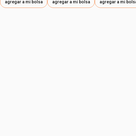
agregar a mi bolsa
agregar a mi bolsa
agregar a mi bols