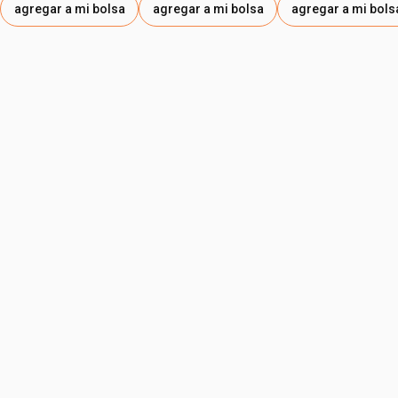
agregar a mi bolsa
agregar a mi bolsa
agregar a mi bols