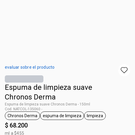
evaluar sobre el producto
Espuma de limpieza suave
Chronos Derma
Espuma de limpieza suave Chronos Derma - 150ml
Cod. NATCOL-135060 -
Chronos Derma
espuma de limpieza
limpieza
general.tag Chronos Derma
general.tag espuma de limpieza
general.tag limpieza
$ 68.200
ml a $455