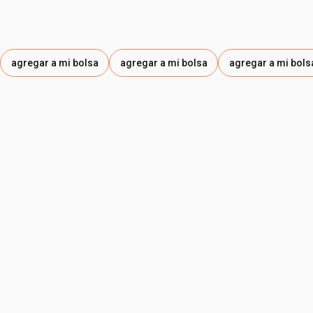
agregar a mi bolsa
agregar a mi bolsa
agregar a mi bols