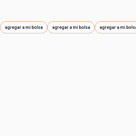
agregar a mi bolsa
agregar a mi bolsa
agregar a mi bols