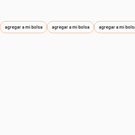
agregar a mi bolsa
agregar a mi bolsa
agregar a mi bols