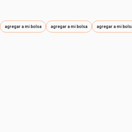
agregar a mi bolsa
agregar a mi bolsa
agregar a mi bols