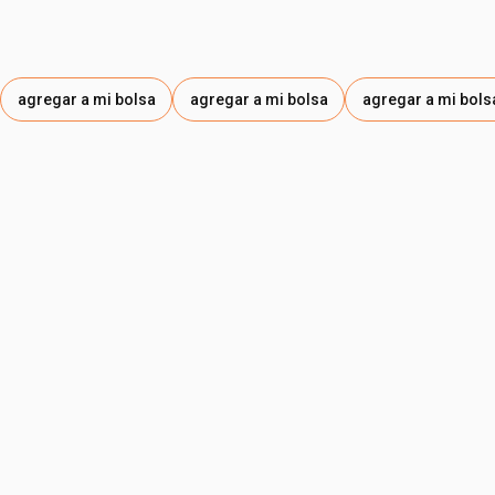
agregar a mi bolsa
agregar a mi bolsa
agregar a mi bols