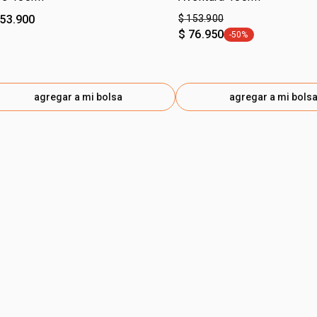
153.900
$ 153.900
$ 76.950
-50%
general.tag -50%
agregar a mi bolsa
agregar a mi bols