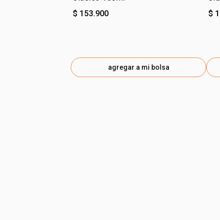
$ 153.900
$ 
agregar a mi bolsa