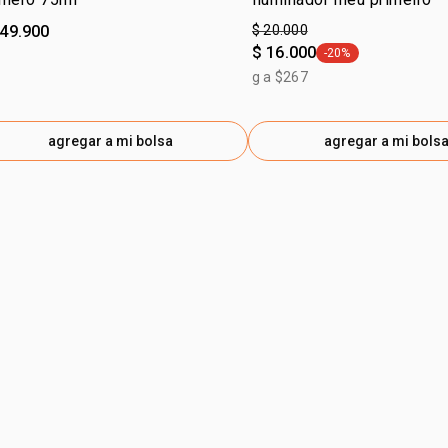
149.900
$ 20.000
$ 16.000
-20%
general.tag -20%
g a $267
agregar a mi bolsa
agregar a mi bols